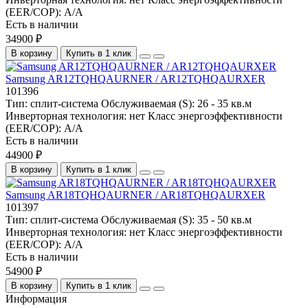
(EER/COP):
A/A
Есть в наличии
34900 ₽
В корзину
Купить в 1 клик
Samsung AR12TQHQAURNER / AR12TQHQAURXER
101396
Тип:
сплит-система
Обслуживаемая (S):
26 - 35 кв.м
Инверторная технология:
нет
Класс энергоэффективности
(EER/COP):
A/A
Есть в наличии
44900 ₽
В корзину
Купить в 1 клик
Samsung AR18TQHQAURNER / AR18TQHQAURXER
101397
Тип:
сплит-система
Обслуживаемая (S):
35 - 50 кв.м
Инверторная технология:
нет
Класс энергоэффективности
(EER/COP):
A/A
Есть в наличии
54900 ₽
В корзину
Купить в 1 клик
Информация