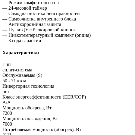
— Режим комфортного сна
— 24-часовой таймер
— Самодиагностика неисправностей
— Самоочистка внутреннего блока
— Антикоррозийная защита
— Пульт ДУ с блокировкой кнопок
— Низкотемпературный комплект
(
опция)
— 3 года гарантии
Характеристики
Тип
сплит-система
Обслуживаемая (S)
50 - 71 кв.м
Инверторная технология
нет
Класс энергоэффективности (EER/COP)
A/A
Мощность обогрева, Вт
7200
Мощность охлаждения, Вт
7000
Потребляемая мощность (обогрев), Вт
2111