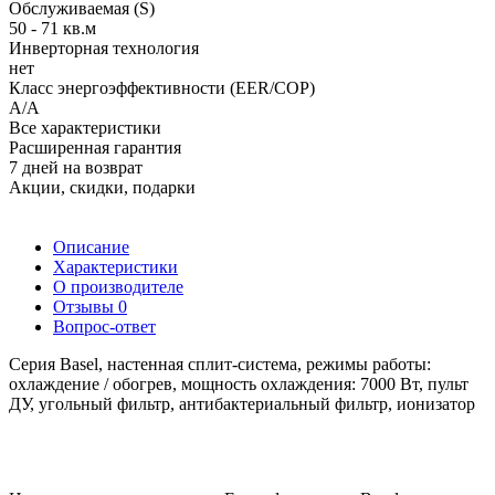
Обслуживаемая (S)
50 - 71 кв.м
Инверторная технология
нет
Класс энергоэффективности (EER/COP)
A/A
Все характеристики
Расширенная гарантия
7 дней на возврат
Акции, скидки, подарки
Описание
Характеристики
О производителе
Отзывы
0
Вопрос-ответ
Серия Basel, настенная сплит-система, режимы работы:
охлаждение / обогрев, мощность охлаждения: 7000 Вт, пульт
ДУ, угольный фильтр, антибактериальный фильтр, ионизатор