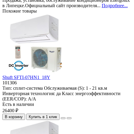
Продажа, установка, обслуживание кондиционеров Energolux
в Липецке.Официальный сайт производителя...
Подробнее...
Похожие товары
Shuft SFTI-07HN1_18Y
101306
Тип:
сплит-система
Обслуживаемая (S):
1 - 21 кв.м
Инверторная технология:
да
Класс энергоэффективности
(EER/COP):
A/A
Есть в наличии
26400 ₽
В корзину
Купить в 1 клик