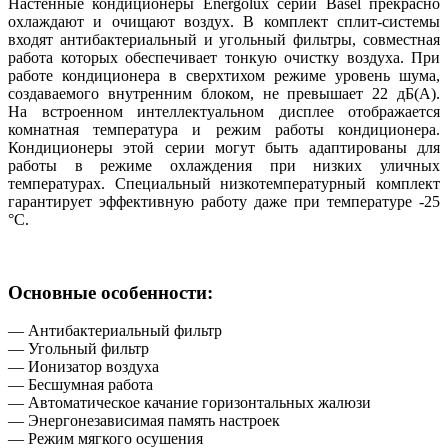
Настенные кондиционеры Energolux серии Basel прекрасно
охлаждают и очищают воздух. В комплект
сплит-системы
входят антибактериальный и угольный фильтры
,
совместная
работа которых обеспечивает тонкую очистку воздуха. При
работе кондиционера в сверхтихом режиме уровень шума
,
создаваемого внутренним блоком
,
не превышает 22 дБ(А).
На встроенном интеллектуальном дисплее отображается
комнатная температура и режим работы кондиционера.
Кондиционеры этой серии могут быть адаптированы для
работы в режиме охлаждения при низких уличных
температурах. Специальный низкотемпературный комплект
гарантирует эффективную работу даже при температуре -25
°С.
Основные особенности:
— Антибактериальный фильтр
— Угольный фильтр
— Ионизатор воздуха
— Бесшумная работа
— Автоматическое качание горизонтальных жалюзи
— Энергонезависимая память настроек
— Режим мягкого осушения