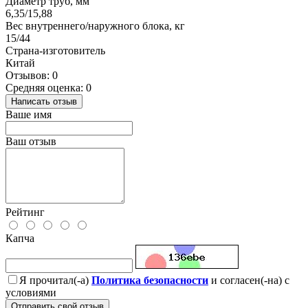
Диаметр труб, мм
6,35/15,88
Вес внутреннего/наружного блока, кг
15/44
Страна-изготовитель
Китай
Отзывов: 0
Средняя оценка: 0
Написать отзыв
Ваше имя
Ваш отзыв
Рейтинг
Капча
Я прочитал(-а)
Политика безопасности
и согласен(-на) с
условиями
Отправить свой отзыв