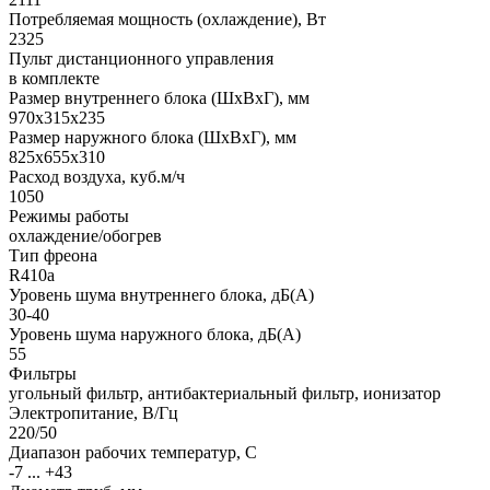
Потребляемая мощность (охлаждение), Вт
2325
Пульт дистанционного управления
в комплекте
Размер внутреннего блока (ШхВхГ), мм
970x315x235
Размер наружного блока (ШхВхГ), мм
825x655x310
Расход воздуха, куб.м/ч
1050
Режимы работы
охлаждение/обогрев
Тип фреона
R410a
Уровень шума внутреннего блока, дБ(А)
30-40
Уровень шума наружного блока, дБ(А)
55
Фильтры
угольный фильтр, антибактериальный фильтр, ионизатор
Электропитание, В/Гц
220/50
Диапазон рабочих температур, С
-7 ... +43