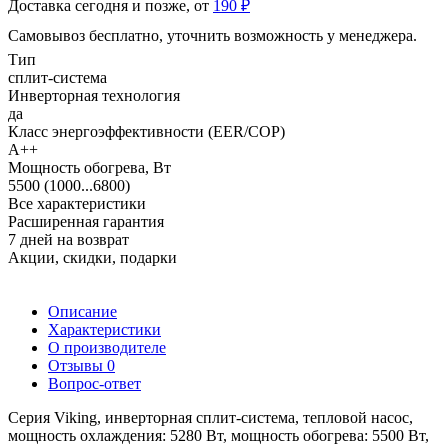
Доставка сегодня и позже, от
190 ₽
Самовывоз бесплатно, уточнить возможность у менеджера.
Тип
сплит-система
Инверторная технология
да
Класс энергоэффективности (EER/COP)
A++
Мощность обогрева, Вт
5500 (1000...6800)
Все характеристики
Расширенная гарантия
7 дней на возврат
Акции, скидки, подарки
Описание
Характеристики
О производителе
Отзывы
0
Вопрос-ответ
Серия Viking, инверторная сплит-система, тепловой насос,
мощность охлаждения: 5280 Вт,
мощность обогрева: 5500 Вт,