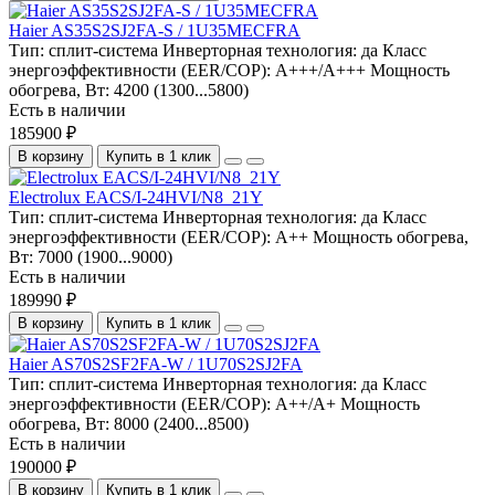
Haier AS35S2SJ2FA-S / 1U35MECFRA
Тип:
сплит-система
Инверторная технология:
да
Класс
энергоэффективности (EER/COP):
A+++/A+++
Мощность
обогрева, Вт:
4200 (1300...5800)
Есть в наличии
185900 ₽
В корзину
Купить в 1 клик
Electrolux EACS/I-24HVI/N8_21Y
Тип:
сплит-система
Инверторная технология:
да
Класс
энергоэффективности (EER/COP):
A++
Мощность обогрева,
Вт:
7000 (1900...9000)
Есть в наличии
189990 ₽
В корзину
Купить в 1 клик
Haier AS70S2SF2FA-W / 1U70S2SJ2FA
Тип:
сплит-система
Инверторная технология:
да
Класс
энергоэффективности (EER/COP):
A++/A+
Мощность
обогрева, Вт:
8000 (2400...8500)
Есть в наличии
190000 ₽
В корзину
Купить в 1 клик