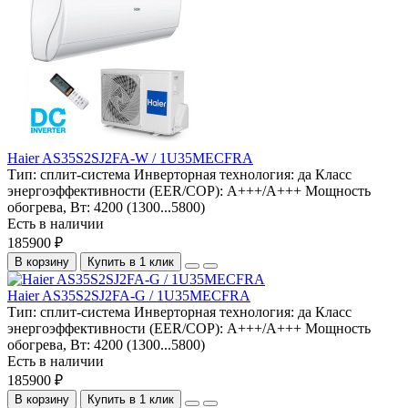
Haier AS35S2SJ2FA-W / 1U35MECFRA
Тип:
сплит-система
Инверторная технология:
да
Класс
энергоэффективности (EER/COP):
A+++/A+++
Мощность
обогрева, Вт:
4200 (1300...5800)
Есть в наличии
185900 ₽
В корзину
Купить в 1 клик
Haier AS35S2SJ2FA-G / 1U35MECFRA
Тип:
сплит-система
Инверторная технология:
да
Класс
энергоэффективности (EER/COP):
A+++/A+++
Мощность
обогрева, Вт:
4200 (1300...5800)
Есть в наличии
185900 ₽
В корзину
Купить в 1 клик