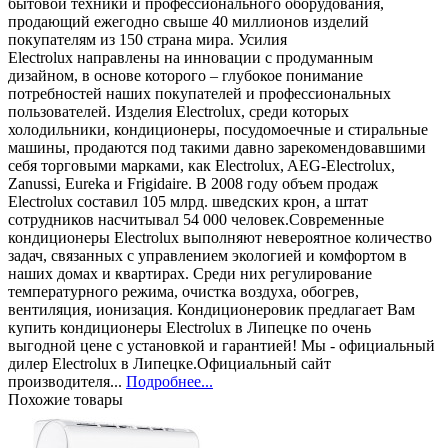
бытовой техники и профессионального оборудования,
продающий ежегодно свыше 40 миллионов изделий
покупателям из 150 страна мира. Усилия
Electrolux направлены на инновации с продуманным
дизайном, в основе которого – глубокое понимание
потребностей наших покупателей и профессиональных
пользователей. Изделия Electrolux, среди которых
холодильники, кондиционеры, посудомоечные и стиральные
машины, продаются под такими давно зарекомендовавшими
себя торговыми марками, как Electrolux, AEG-Electrolux,
Zanussi, Eureka и Frigidaire. В 2008 году объем продаж
Electrolux составил 105 млрд. шведских крон, а штат
сотрудников насчитывал 54 000 человек.Современные
кондиционеры Electrolux выполняют невероятное количество
задач, связанных с управлением экологией и комфортом в
наших домах и квартирах. Среди них регулирование
температурного режима, очистка воздуха, обогрев,
вентиляция, ионизация. Кондиционеровик предлагает Вам
купить кондиционеры Electrolux в Липецке по очень
выгодной цене с установкой и гарантией! Мы - официальный
дилер Electrolux в Липецке.Официальный сайт
производителя...
Подробнее...
Похожие товары