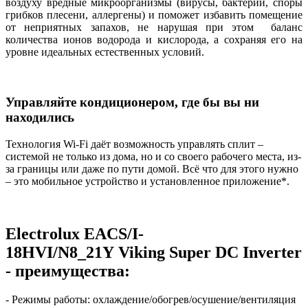
воздуху вредные микроорганизмы (вирусы, бактерии, споры
грибков плесени, аллергены) и поможет избавить помещение
от неприятных запахов, не нарушая при этом баланс
количества ионов водорода и кислорода, а сохраняя его на
уровне идеальных естественных условий.
Управляйте кондиционером, где бы вы ни
находились
Технология Wi-Fi даёт возможность управлять сплит –
системой не только из дома, но и со своего рабочего места, из-
за границы или даже по пути домой. Всё что для этого нужно
– это мобильное устройство и установленное приложение*.
Electrolux EACS/I-
18HVI/N8_21Y
Viking Super DC Inverter
- преимущества:
- Режимы работы: охлаждение/обогрев/осушение/вентиляция