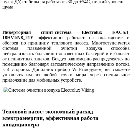
пульт ДУ, стабильная работа от -30 до +54С, низкий уровень
шума
Инверторная сплит-система Electrolux EACS/I-
18HVI/N8_21Y
эффективно работает на охлаждение и
обогрев по принципу теплового насоса. Многоступенчатая
система плазменной очистки воздуха способна
нейтрализовать большинство известных бактерий и избавляет
от неприятных запахов. Воздух равномерно распределяется по
помещению благодаря автоматическому направлению потока
в 4 стороны. Дополнив прибор Wi-Fi-модулем, вы сможете
управлять им из любой точки мира через специальное
приложение для мобильных устройств.
Тепловой насос: экономный расход
электроэнергии, эффективная работа
кондиционера