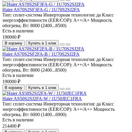
Haier AS70S2SF3FA-G / 1U70S2SJ2FA
Тип:
сплит-система
Инверторная технология:
да
Класс
энергоэффективности (EER/COP):
A++/A+
Мощность
обогрева, Вт:
8000 (2400...8500)
Есть в наличии
190000 ₽
В корзину
Купить в 1 клик
Haier AS70S2SF2FA-B / 1U70S2SJ2FA
Тип:
сплит-система
Инверторная технология:
да
Класс
энергоэффективности (EER/COP):
A++/A+
Мощность
обогрева, Вт:
8000 (2400...8500)
Есть в наличии
190000 ₽
В корзину
Купить в 1 клик
Haier AS50S2SJ2FA-W / 1U50JEC1FRA
Тип:
сплит-система
Инверторная технология:
да
Класс
энергоэффективности (EER/COP):
A++/A++
Мощность
обогрева, Вт:
6000 (1400...6900)
Есть в наличии
214400 ₽