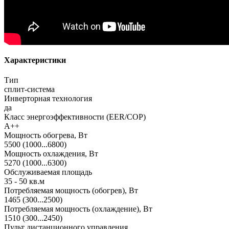
Характеристики
Тип
сплит-система
Инверторная технология
да
Класс энергоэффективности (EER/COP)
A++
Мощность обогрева, Вт
5500 (1000...6800)
Мощность охлаждения, Вт
5270 (1000...6300)
Обслуживаемая площадь
35 - 50 кв.м
Потребляемая мощность (обогрев), Вт
1465 (300...2500)
Потребляемая мощность (охлаждение), Вт
1510 (300...2450)
Пульт дистанционного управления