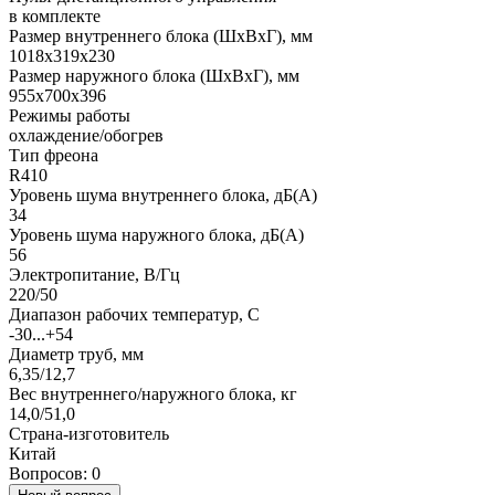
в комплекте
Размер внутреннего блока (ШхВхГ), мм
1018x319x230
Размер наружного блока (ШхВхГ), мм
955x700x396
Режимы работы
охлаждение/обогрев
Тип фреона
R410
Уровень шума внутреннего блока, дБ(А)
34
Уровень шума наружного блока, дБ(А)
56
Электропитание, В/Гц
220/50
Диапазон рабочих температур, С
-30...+54
Диаметр труб, мм
6,35/12,7
Вес внутреннего/наружного блока, кг
14,0/51,0
Страна-изготовитель
Китай
Вопросов: 0