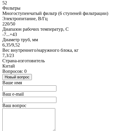
52
Фильтры
Многоступенчатый фильтр (6 ступеней фильтрации)
Электропитание, В/Гц
220/50
Диапазон рабочих температур, С
-7...+43
Диаметр труб, мм
6,35/9,52
Вес внутреннего/наружного блока, кг
7,3/23
Страна-изготовитель
Китай
Вопросов: 0
Новый вопрос
Ваше имя
Ваш e-mail
Ваш вопрос