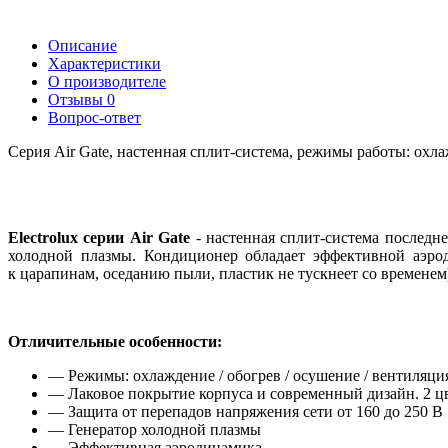
Описание
Характеристики
О производителе
Отзывы
0
Вопрос-ответ
Серия Air Gate, настенная сплит-система, режимы работы: охл
Electrolux серии Air Gate
- настенная
сплит-система
последне
холодной плазмы. Кондиционер обладает эффективной аэр
к царапинам
,
оседанию пыли
,
пластик не тускнеет со временем
Отличительные особенности:
— Режимы: охлаждение / обогрев / осушение / вентиляци
— Лаковое покрытие корпуса и современный дизайн. 2 цв
— Защита от перепадов напряжения сети от 160 до 250 В
— Генератор холодной плазмы
— Эффективная аэродинамика