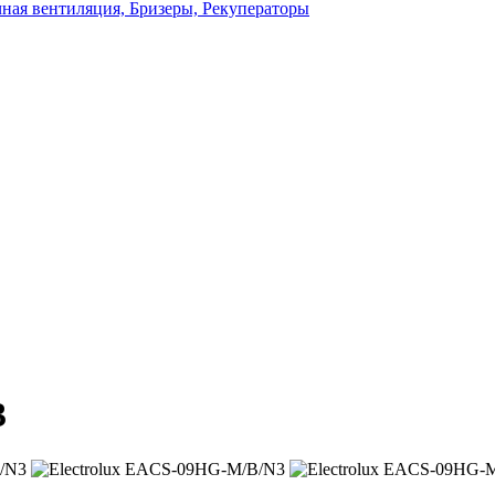
ная вентиляция, Бризеры, Рекуператоры
3