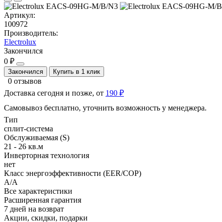
Артикул:
100972
Производитель:
Electrolux
Закончился
0 ₽
Закончился
Купить в 1 клик
0 отзывов
Доставка сегодня и позже, от
190 ₽
Самовывоз бесплатно, уточнить возможность у менеджера.
Тип
сплит-система
Обслуживаемая (S)
21 - 26 кв.м
Инверторная технология
нет
Класс энергоэффективности (EER/COP)
A/A
Все характеристики
Расширенная гарантия
7 дней на возврат
Акции, скидки, подарки