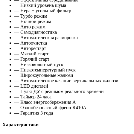
— Низкий уровень шума
— Hepa + угольный фильтр
— Турбо режим
— Ночной режим
— Авто режим
— Самодиагностика
— Автоматическая разморозка
— Автоочистка
— Авторестарт
— Мягкий старт
— Горячий старт
— Низковольтный пуск
— Низкотемпературный пуск
— Широкоугольные жалюзи
— Автоматическое качание вертикальных жалюзи
— LED дисплей
— Пульт ДУ с режимом реального времени
— Таймер 24 часа
— Класс энергосбережения A
— Озонобезопасный фреон R410A
— Гарантия 3 года
Характеристики