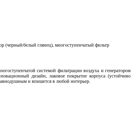
ыбор (черный/белый глянец), многоступенчатый фильтр
ногоступенчатой системой фильтрации воздуха и генератором
нновационный дизайн
,
лаковое покрытие корпуса
(
устойчиво
равнодушным и впишется в любой интерьер.