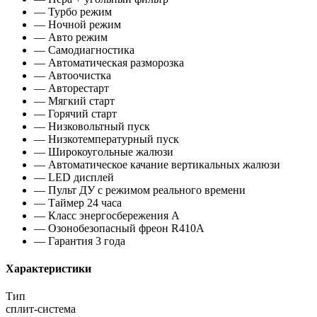
— Турбо режим
— Ночной режим
— Авто режим
— Самодиагностика
— Автоматическая разморозка
— Автоочистка
— Авторестарт
— Мягкий старт
— Горячий старт
— Низковольтный пуск
— Низкотемпературный пуск
— Широкоугольные жалюзи
— Автоматическое качание вертикальных жалюзи
— LED дисплей
— Пульт ДУ с режимом реального времени
— Таймер 24 часа
— Класс энергосбережения A
— Озонобезопасный фреон R410A
— Гарантия 3 года
Характеристики
Тип
сплит-система