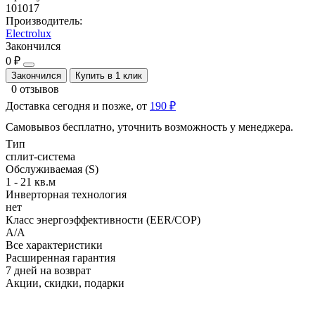
101017
Производитель:
Electrolux
Закончился
0 ₽
Закончился
Купить в 1 клик
0 отзывов
Доставка сегодня и позже, от
190 ₽
Самовывоз бесплатно, уточнить возможность у менеджера.
Тип
сплит-система
Обслуживаемая (S)
1 - 21 кв.м
Инверторная технология
нет
Класс энергоэффективности (EER/COP)
A/A
Все характеристики
Расширенная гарантия
7 дней на возврат
Акции, скидки, подарки