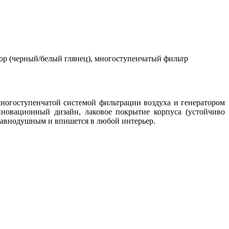
ыбор (черный/белый глянец), многоступенчатый фильтр
ногоступенчатой системой фильтрации воздуха и генератором
нновационный дизайн
,
лаковое покрытие корпуса
(
устойчиво
равнодушным и впишется в любой интерьер.