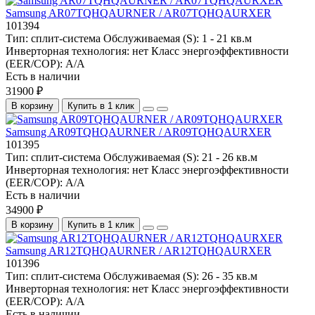
Samsung AR07TQHQAURNER / AR07TQHQAURXER
101394
Тип:
сплит-система
Обслуживаемая (S):
1 - 21 кв.м
Инверторная технология:
нет
Класс энергоэффективности
(EER/COP):
A/A
Есть в наличии
31900 ₽
В корзину
Купить в 1 клик
Samsung AR09TQHQAURNER / AR09TQHQAURXER
101395
Тип:
сплит-система
Обслуживаемая (S):
21 - 26 кв.м
Инверторная технология:
нет
Класс энергоэффективности
(EER/COP):
A/A
Есть в наличии
34900 ₽
В корзину
Купить в 1 клик
Samsung AR12TQHQAURNER / AR12TQHQAURXER
101396
Тип:
сплит-система
Обслуживаемая (S):
26 - 35 кв.м
Инверторная технология:
нет
Класс энергоэффективности
(EER/COP):
A/A
Есть в наличии