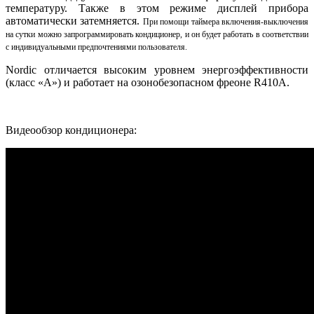
температуру. Также в этом режиме дисплей прибора
автоматически затемняется.
При помощи таймера включения-выключения
на сутки можно запрограммировать кондиционер, и он будет работать в соответствии
с индивидуальными предпочтениями пользователя.
Nordic отличается высоким уровнем энергоэффективности
(класс «А») и работает на озонобезопасном фреоне R410A.
Видеообзор кондиционера: