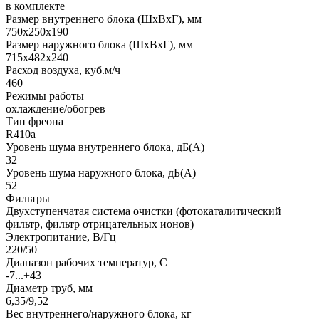
в комплекте
Размер внутреннего блока (ШхВхГ), мм
750x250x190
Размер наружного блока (ШхВхГ), мм
715x482x240
Расход воздуха, куб.м/ч
460
Режимы работы
охлаждение/обогрев
Тип фреона
R410a
Уровень шума внутреннего блока, дБ(А)
32
Уровень шума наружного блока, дБ(А)
52
Фильтры
Двухступенчатая система очистки (фотокаталитический
фильтр, фильтр отрицательных ионов)
Электропитание, В/Гц
220/50
Диапазон рабочих температур, С
-7...+43
Диаметр труб, мм
6,35/9,52
Вес внутреннего/наружного блока, кг