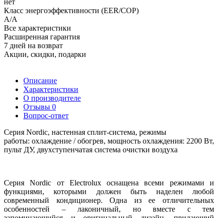
нет
Класс энергоэффективности (EER/COP)
A/A
Все характеристики
Расширенная гарантия
7 дней на возврат
Акции, скидки, подарки
Описание
Характеристики
О производителе
Отзывы
0
Вопрос-ответ
Серия Nordic,
настенная сплит-система,
режимы
работы:
охлаждение / обогрев, мощность охлаждения: 2200 Вт,
пульт ДУ, двухступенчатая система очистки воздуха
Серия Nordic от Electrolux оснащена всеми режимами и
функциями, которыми должен быть наделен любой
современный кондиционер. Одна из ее отличительных
особенностей – лаконичный, но вместе с тем
запоминающийся и оригинальный дизайн, придающий