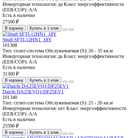
Инверторная технология:
да
Класс энергоэффективности
(EER/COP):
A/A
Есть в наличии
27500 ₽
В корзину
Купить в 1 клик
Shuft SFTI-12HN1_18Y
101308
Тип:
сплит-система
Обслуживаемая (S):
26 - 35 кв.м
Инверторная технология:
да
Класс энергоэффективности
(EER/COP):
A/A
Есть в наличии
31300 ₽
В корзину
Купить в 1 клик
Daichi DA25EVQ1/DF25EV1
101340
Тип:
сплит-система
Обслуживаемая (S):
21 - 26 кв.м
Инверторная технология:
нет
Класс энергоэффективности
(EER/COP):
A/A
Есть в наличии
25590 ₽
В корзину
Купить в 1 клик