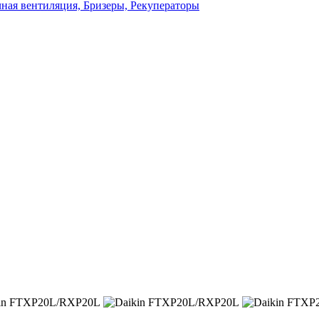
ная вентиляция, Бризеры, Рекуператоры