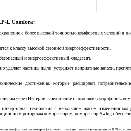
XP-L Comfora:
охранение с более высокой точностью комфортных условий в по
ится к классу высокой сезонной энергоэффективности.
безопасный и энергоэффективный хладагент.
о удаляет частицы пыли, устраняет неприятные запахи, препят
хнические достижения, которые расширяют потребительски
ионером через Интернет-соединение с помощью смартфонов, ком
 инверторная технология с небольшим шагом изменения мощно
адиционным роторным компрессором, компрессор Swing обеспеч
анении комфортных параметров (в случае отсутствия людей в помещении до 80%) с воз