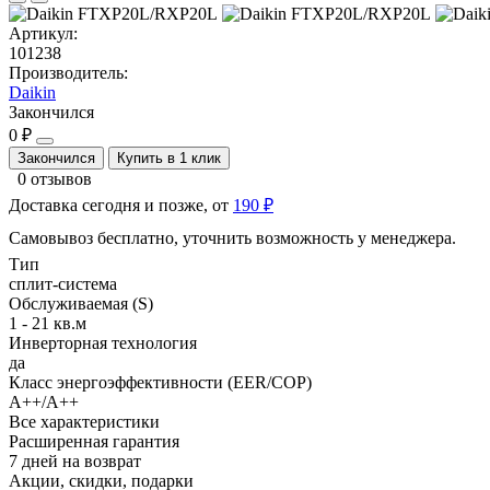
Артикул:
101238
Производитель:
Daikin
Закончился
0 ₽
Закончился
Купить в 1 клик
0 отзывов
Доставка сегодня и позже, от
190 ₽
Самовывоз бесплатно, уточнить возможность у менеджера.
Тип
сплит-система
Обслуживаемая (S)
1 - 21 кв.м
Инверторная технология
да
Класс энергоэффективности (EER/COP)
A++/A++
Все характеристики
Расширенная гарантия
7 дней на возврат
Акции, скидки, подарки