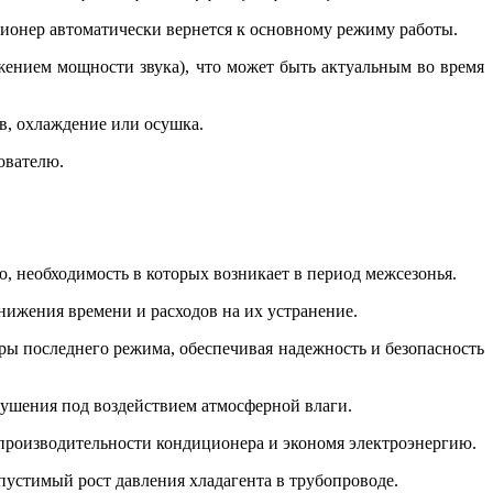
ионер автоматически вернется к основному режиму работы.
жением мощности звука), что может быть актуальным во время
в, охлаждение или осушка.
ователю.
, необходимость в которых возникает в период межсезонья.
ижения времени и расходов на их устранение.
ры последнего режима, обеспечивая надежность и безопасность
рушения под воздействием атмосферной влаги.
производительности кондиционера и экономя электроэнергию.
пустимый рост давления хладагента в трубопроводе.