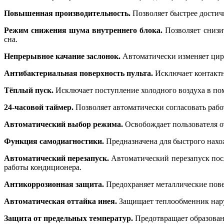
Повышенная производительность.
Позволяет быстрее достич
Режим снижения шума внутреннего блока.
Позволяет снизи
сна.
Непрерывное качание заслонок.
Автоматически изменяет цир
Антибактериальная поверхность пульта.
Исключает контактн
Тёплый пуск.
Исключает поступление холодного воздуха в по
24-часовой таймер.
Позволяет автоматически согласовать раб
Автоматический выбор режима.
Освобождает пользователя от
Функция самодиагностики.
Предназначена для быстрого нахо
Автоматический перезапуск.
Автоматический перезапуск посл
работы кондиционера.
Антикоррозионная защита.
Предохраняет металлические пове
Автоматическая оттайка инея.
Защищает теплообменник нару
Защита от предельных температур.
Предотвращает образовани