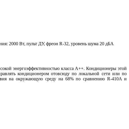
ия: 2000 Вт, пульт ДУ, фреон R-32, уровень шума 20 дБА
высокой энергоэффективностью класса А++. Кондиционеры этой
правлять кондиционером отовсюду по локальной сети или по
йствия на окружающую среду на 68% по сравнению R-410A и