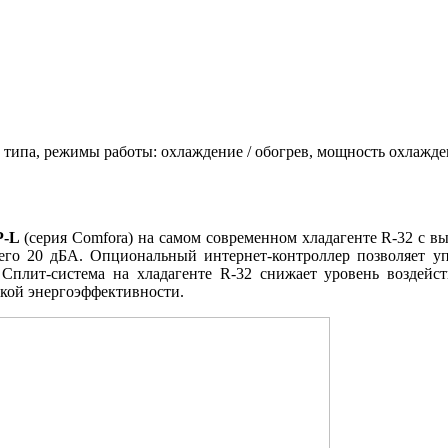
типа, режимы работы: охлаждение / обогрев, мощность охлажден
P-L
(серия Comfora) на самом современном хладагенте R-32 с 
его 20 дБА. Опциональный интернет-контроллер позволяет у
. Сплит-система на хладагенте R-32 снижает уровень возде
окой энергоэффективности.