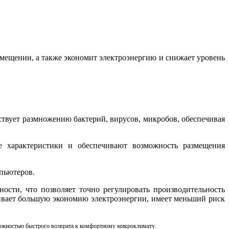
мещении, а также экономит электроэнергию и снижает уровень
ствует размножению бактерий, вирусов, микробов, обеспечивая
е характеристики и обеспечивают возможность размещения
пьютеров.
сти, что позволяет точно регулировать производительность
ивает большую экономию электроэнергии, имеет меньший риск
можностью быстрого возврата к комфортному микроклимату.