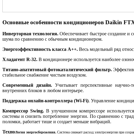
Основные особенности кондиционеров Daikin FT
Инверторная технология.
Обеспечивает быстрое создание и с
шума по сравнению с обычным кондиционером.
Энергоэффективность класса А++.
Весь модельный ряд относ
Хладагент R-32.
В кондиционере используется наиболее озоно
Титано-апатитовый фотокаталитический фильтр.
Эффективн
стабильное снабжение чистым воздухом.
Современный дизайн.
Учитывает перспективные научно-те
внутренних блоков в любом интерьере.
Поддержка онлайн-контроллера (Wi-Fi)
. Управление кондиц
Компрессор Swing.
В улучшенном компрессоре используется
системы и снизить потребление энергии. По сравнению с тр
поломки, работает тише и создает меньше вибраций.
Технол
огия энергосбережения.
Система снижает расход электроэнергии при сохр