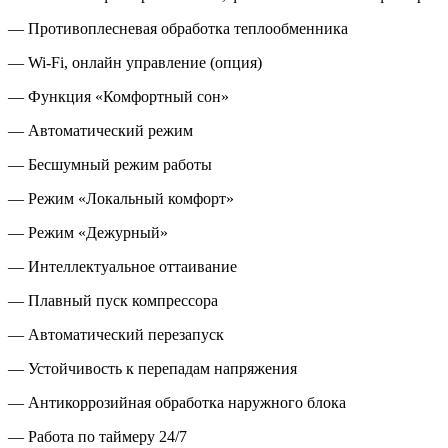
— Противоплесневая обработка теплообменника
—
Wi-Fi
, онлайн управление
(
опция)
— Функция
«
Комфортный сон»
— Автоматический режим
— Бесшумный режим работы
— Режим
«
Локальный комфорт»
— Режим
«
Дежурный»
— Интеллектуальное оттаивание
— Плавный пуск компрессора
— Автоматический перезапуск
— Устойчивость к перепадам напряжения
— Антикоррозийная обработка наружного блока
— Работа по таймеру 24/7