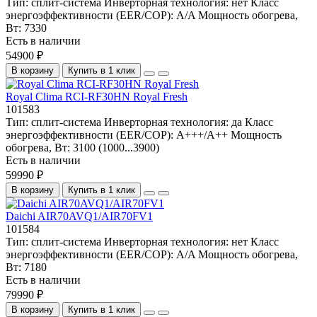
Тип:
сплит-система
Инверторная технология:
нет
Класс
энергоэффективности (EER/COP):
A/A
Мощность обогрева,
Вт:
7330
Есть в наличии
54900 ₽
В корзину
Купить в 1 клик
Royal Clima RCI-RF30HN Royal Fresh
101583
Тип:
сплит-система
Инверторная технология:
да
Класс
энергоэффективности (EER/COP):
A+++/A++
Мощность
обогрева, Вт:
3100 (1000...3900)
Есть в наличии
59990 ₽
В корзину
Купить в 1 клик
Daichi AIR70AVQ1/AIR70FV1
101584
Тип:
сплит-система
Инверторная технология:
нет
Класс
энергоэффективности (EER/COP):
A/A
Мощность обогрева,
Вт:
7180
Есть в наличии
79990 ₽
В корзину
Купить в 1 клик