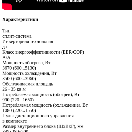
Характеристики
Тип
сплит-система
Инверторная технология
да
Класс энергоэффективности (EER/COP)
A/A
Мощность обогрева, Вт
3670 (600...5130)
Мощность охлаждения, Вт
3500 (600...3960)
Обслуживаемая площадь
26 - 35 кв.м
Потребляемая мощность (обогрев), Вт
990 (220...1650)
Потребляемая мощность (охлаждение), Вт
1080 (220...1550)
Пульт дистанционного управления
в комплекте
Размер внутреннего блока (ШхВхГ), мм
845x289x209