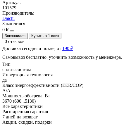
Артикул:
101579
Производитель:
Daichi
Закончился
0 ₽
Закончился
Купить в 1 клик
0 отзывов
Доставка сегодня и позже, от
190 ₽
Самовывоз бесплатно, уточнить возможность у менеджера.
Тип
сплит-система
Инверторная технология
да
Класс энергоэффективности (EER/COP)
A/A
Мощность обогрева, Вт
3670 (600...5130)
Все характеристики
Расширенная гарантия
7 дней на возврат
Акции, скидки, подарки