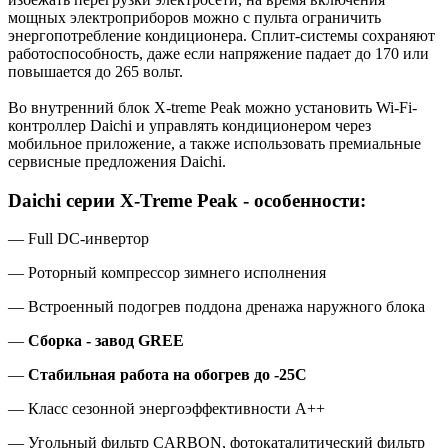
мощных электроприборов можно с пульта ограничить
энергопотребление кондиционера. Сплит-системы сохраняют
работоспособность, даже если напряжение падает до 170 или
повышается до 265 вольт.
Во внутренний блок X-treme Peak можно установить Wi-Fi-
контроллер Daichi и управлять кондиционером через
мобильное приложение, а также использовать премиальные
сервисные предложения Daichi.
Daichi серии X-Treme Peak - особенности:
— Full DC-инвертор
— Роторный компрессор зимнего исполнения
— Встроенный подогрев поддона дренажа наружного блока
—
Сборка - завод GREE
—
Стабильная работа на обогрев до -25С
— Класс сезонной энергоэффективности А++
— Угольный фильтр CARBON
,
фотокаталитический фильтр