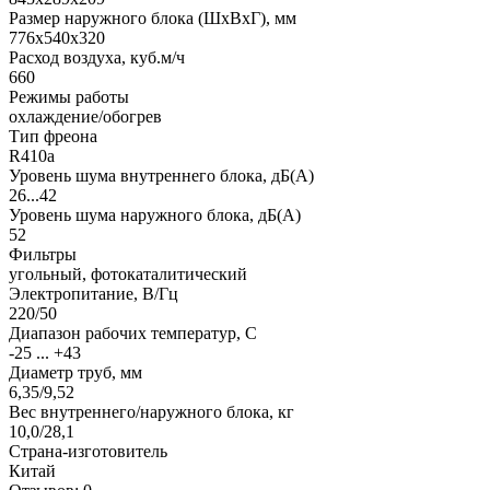
Размер наружного блока (ШхВхГ), мм
776x540x320
Расход воздуха, куб.м/ч
660
Режимы работы
охлаждение/обогрев
Тип фреона
R410a
Уровень шума внутреннего блока, дБ(А)
26...42
Уровень шума наружного блока, дБ(А)
52
Фильтры
угольный, фотокаталитический
Электропитание, В/Гц
220/50
Диапазон рабочих температур, С
-25 ... +43
Диаметр труб, мм
6,35/9,52
Вес внутреннего/наружного блока, кг
10,0/28,1
Страна-изготовитель
Китай