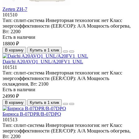
Zerten ZH-7
101510
Тип:
сплит-система
Инверторная технология:
нет
Класс
энергоэффективности (EER/COP):
A/A
Мощность обогрева,
Вт:
2200
Есть в наличии
18800 ₽
В корзину
Купить в 1 клик
Daichi A20AVQ1_UNL/A20FV1_UNL
101511
Тип:
сплит-система
Инверторная технология:
нет
Класс
энергоэффективности (EER/COP):
A/A
Мощность
охлаждения, Вт:
2100
Есть в наличии
24990 ₽
В корзину
Купить в 1 клик
Бирюса B-07DPR/B-07DPQ
101513
Тип:
сплит-система
Инверторная технология:
нет
Класс
энергоэффективности (EER/COP):
A/A
Мощность обогрева,
Вт:
2200