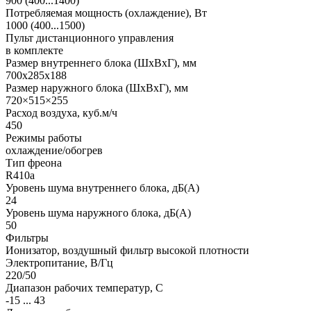
900 (400...1400)
Потребляемая мощность (охлаждение), Вт
1000 (400...1500)
Пульт дистанционного управления
в комплекте
Размер внутреннего блока (ШхВхГ), мм
700x285x188
Размер наружного блока (ШхВхГ), мм
720×515×255
Расход воздуха, куб.м/ч
450
Режимы работы
охлаждение/обогрев
Тип фреона
R410a
Уровень шума внутреннего блока, дБ(А)
24
Уровень шума наружного блока, дБ(А)
50
Фильтры
Ионизатор, воздушный фильтр высокой плотности
Электропитание, В/Гц
220/50
Диапазон рабочих температур, С
-15 ... 43