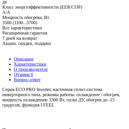
да
Класс энергоэффективности (EER/COP)
A/A
Мощность обогрева, Вт
3500 (1100...3700)
Все характеристики
Расширенная гарантия
7 дней на возврат
Акции, скидки, подарки
Описание
Характеристики
О производителе
Отзывы
0
Вопрос-ответ
Серия ECO PRO Inverter
,
настенная сплит-система
инверторного типа,
режимы работы:
охлаждение / обогрев,
мощность охлаждения: 3300 Вт, пульт ДУ, обогрев до -15
градусов, функция I FEEL