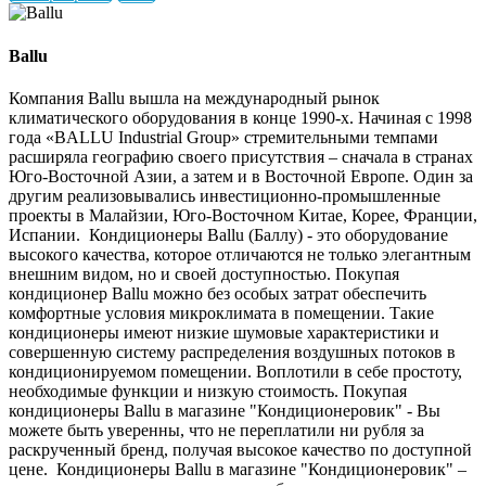
Ballu
Компания Ballu вышла на международный рынок
климатического оборудования в конце 1990-х. Начиная с 1998
года «BALLU Industrial Group» стремительными темпами
расширяла географию своего присутствия – сначала в странах
Юго-Восточной Азии, а затем и в Восточной Европе. Один за
другим реализовывались инвестиционно-промышленные
проекты в Малайзии, Юго-Восточном Китае, Корее, Франции,
Испании. Кондиционеры Ballu (Баллу) - это оборудование
высокого качества, которое отличаются не только элегантным
внешним видом, но и своей доступностью. Покупая
кондиционер Ballu можно без особых затрат обеспечить
комфортные условия микроклимата в помещении. Такие
кондиционеры имеют низкие шумовые характеристики и
совершенную систему распределения воздушных потоков в
кондиционируемом помещении. Воплотили в себе простоту,
необходимые функции и низкую стоимость. Покупая
кондиционеры Ballu в магазине "Кондиционеровик" - Вы
можете быть уверенны, что не переплатили ни рубля за
раскрученный бренд, получая высокое качество по доступной
цене. Кондиционеры Ballu в магазине "Кондиционеровик" –