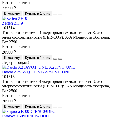
Есть в наличии
23990 ₽
В корзину
Купить в 1 клик
Zerten ZH-9
101514
Тип:
сплит-система
Инверторная технология:
нет
Класс
энергоэффективности (EER/COP):
A/A
Мощность обогрева,
Вт:
2790
Есть в наличии
20900 ₽
В корзину
Купить в 1 клик
Лидер продаж!
Daichi A25AVQ1_UNL/ A25FV1_UNL
101515
Тип:
сплит-система
Инверторная технология:
нет
Класс
энергоэффективности (EER/COP):
A/A
Мощность обогрева,
Вт:
2500
Есть в наличии
20900 ₽
В корзину
Купить в 1 клик
Бирюса B-09DPR/B-09DPQ