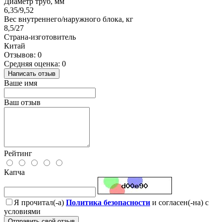
Диаметр труб, мм
6,35/9,52
Вес внутреннего/наружного блока, кг
8,5/27
Страна-изготовитель
Китай
Отзывов: 0
Средняя оценка: 0
Написать отзыв
Ваше имя
Ваш отзыв
Рейтинг
Капча
Я прочитал(-а)
Политика безопасности
и согласен(-на) с
условиями
Отправить свой отзыв