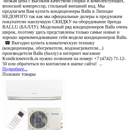
низкая цена с высоким качеством сборки и комплектующих,
японский компрессор, стильный внешний вид. Мы
предлагаем Вам купить кондиционеры Ballu в Липецке
НЕДОРОГО так как мы официальные дилеры и предложим
покупателю наилучшую СКИДКУ на оборудование бренда
BALLU (БАЛЛУ). Модельный ряд кондиционеров Ballu очень
широк, поэтому здесь представлены только самые новые и
хорошо зарекомендовавшие себя модели кондиционеров Ballu.
☎ Выгодно купить климатическую технику
(кондиционеры, обогреватели, водонагреватели...)
производителя Ballu (баллу) в интернет магазине
Kondicionerovik.ru нужно позвонив на номер: +7 (4742) 71-12-
50 или обратиться по контактам в шапке сайта! ...
Подробнее...
Похожие товары