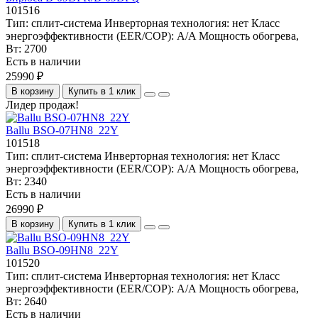
101516
Тип:
сплит-система
Инверторная технология:
нет
Класс
энергоэффективности (EER/COP):
A/A
Мощность обогрева,
Вт:
2700
Есть в наличии
25990 ₽
В корзину
Купить в 1 клик
Лидер продаж!
Ballu BSO-07HN8_22Y
101518
Тип:
сплит-система
Инверторная технология:
нет
Класс
энергоэффективности (EER/COP):
A/A
Мощность обогрева,
Вт:
2340
Есть в наличии
26990 ₽
В корзину
Купить в 1 клик
Ballu BSO-09HN8_22Y
101520
Тип:
сплит-система
Инверторная технология:
нет
Класс
энергоэффективности (EER/COP):
A/A
Мощность обогрева,
Вт:
2640
Есть в наличии