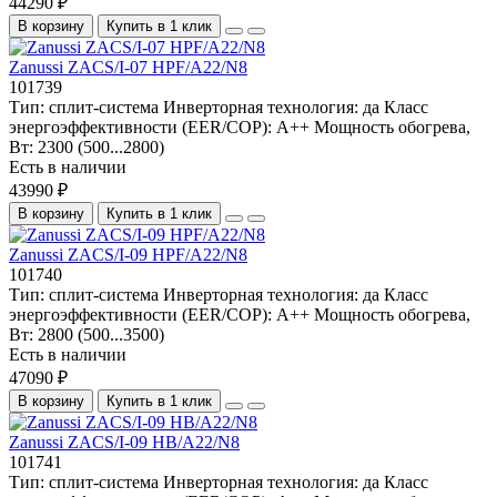
44290 ₽
В корзину
Купить в 1 клик
Zanussi ZACS/I-07 HPF/A22/N8
101739
Тип:
сплит-система
Инверторная технология:
да
Класс
энергоэффективности (EER/COP):
A++
Мощность обогрева,
Вт:
2300 (500...2800)
Есть в наличии
43990 ₽
В корзину
Купить в 1 клик
Zanussi ZACS/I-09 HPF/A22/N8
101740
Тип:
сплит-система
Инверторная технология:
да
Класс
энергоэффективности (EER/COP):
А++
Мощность обогрева,
Вт:
2800 (500...3500)
Есть в наличии
47090 ₽
В корзину
Купить в 1 клик
Zanussi ZACS/I-09 HB/A22/N8
101741
Тип:
сплит-система
Инверторная технология:
да
Класс