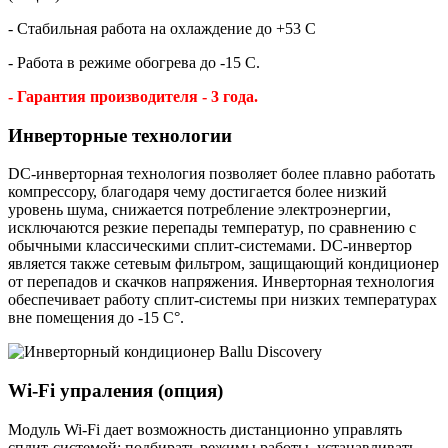
- Стабильная работа на охлаждение до +53 С
- Работа в режиме обогрева до -15 С.
- Гарантия производителя - 3 года.
Инверторные технологии
DC-инверторная технология позволяет более плавно работать
компрессору, благодаря чему достигается более низкий
уровень шума, снижается потребление электроэнергии,
исключаются резкие перепады температур, по сравнению с
обычными классическими сплит-системами. DC-инвертор
является также сетевым фильтром, защищающий кондиционер
от перепадов и скачков напряжения. Инверторная технология
обеспечивает работу сплит-системы при низких температурах
вне помещения до -15 С°.
Wi-Fi упраления (опция)
Модуль Wi-Fi дает возможность дистанционно управлять
сплит-системой: подбирать режимы работы, устанавливать