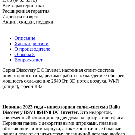
2780 (940...3370)
Все характеристики
Расширенная гарантия
7 дней на возврат
Акции, скидки, подарки
Описание
Характеристики
О производителе
Отзывы
8
Вопрос-ответ
Серия Discovery DC Inverter, настенная сплит-система
инверторного типа, режимы работы: охлаждение / обогрев,
мощность охлаждения: 2640 Вт, 3D поток воздуха, Wi-Fi
(опция), фреон R32
Новинка 2023 года - инверторная сплит-система Ballu
Discovery BSVI-09HN8 DC Inverter
. Это недорогой,
современный кондиционер для дома, квартиры или офиса.
Передняя панель с декоративными штрихами, плавные
обтекающие линии корпуса, а также эстетичные боковые
панели делают сплит-систему органичной деталью любого