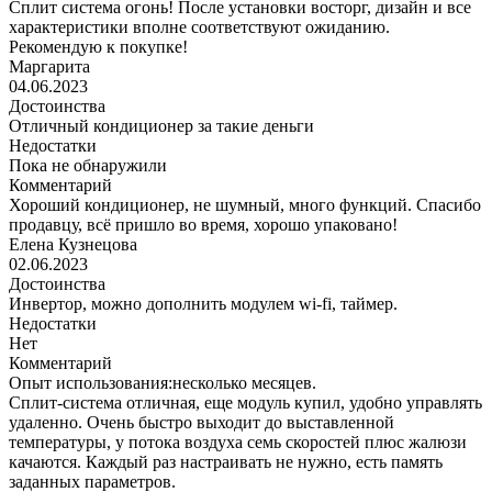
Сплит система огонь! После установки восторг, дизайн и все
характеристики вполне соответствуют ожиданию.
Рекомендую к покупке!
Маргарита
04.06.2023
Достоинства
Отличный кондиционер за такие деньги
Недостатки
Пока не обнаружили
Комментарий
Хороший кондиционер, не шумный, много функций. Спасибо
продавцу, всё пришло во время, хорошо упаковано!
Елена Кузнецова
02.06.2023
Достоинства
Инвертор, можно дополнить модулем wi-fi, таймер.
Недостатки
Нет
Комментарий
Опыт использования:несколько месяцев.
Сплит-система отличная, еще модуль купил, удобно управлять
удаленно. Очень быстро выходит до выставленной
температуры, у потока воздуха семь скоростей плюс жалюзи
качаются. Каждый раз настраивать не нужно, есть память
заданных параметров.