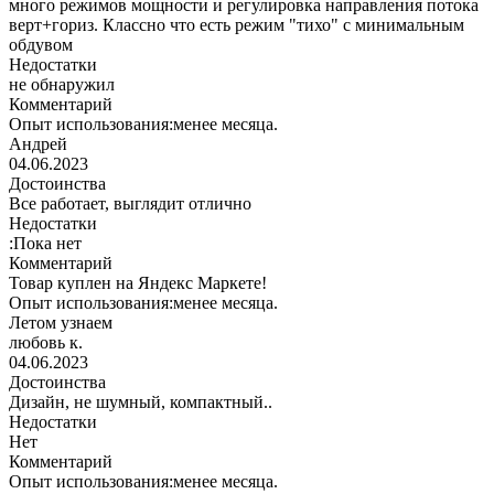
много режимов мощности и регулировка направления потока
верт+гориз. Классно что есть режим "тихо" с минимальным
обдувом
Недостатки
не обнаружил
Комментарий
Опыт использования:менее месяца.
Андрей
04.06.2023
Достоинства
Все работает, выглядит отлично
Недостатки
:Пока нет
Комментарий
Товар куплен на Яндекс Маркете!
Опыт использования:менее месяца.
Летом узнаем
любовь к.
04.06.2023
Достоинства
Дизайн, не шумный, компактный..
Недостатки
Нет
Комментарий
Опыт использования:менее месяца.