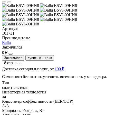
Артикул:
101731
Производитель:
Ballu
Закончился
0 ₽
Закончился
Купить в 1 клик
8 отзывов
Доставка сегодня и позже, от
190 ₽
Самовывоз бесплатно, уточнить возможность у менеджера.
Тип
сплит-система
Инверторная технология
да
Класс энергоэффективности (EER/COP)
A/A
Мощность обогрева, Вт