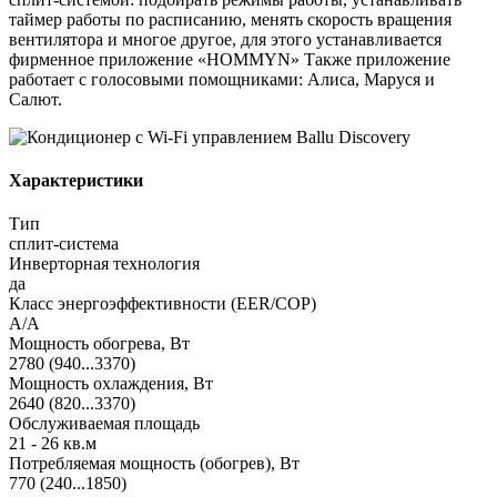
таймер работы по расписанию, менять скорость вращения
вентилятора и многое другое, для этого устанавливается
фирменное приложение «HOMMYN» Также приложение
работает с голосовыми помощниками: Алиса, Маруся и
Салют.
Характеристики
Тип
сплит-система
Инверторная технология
да
Класс энергоэффективности (EER/COP)
A/A
Мощность обогрева, Вт
2780 (940...3370)
Мощность охлаждения, Вт
2640 (820...3370)
Обслуживаемая площадь
21 - 26 кв.м
Потребляемая мощность (обогрев), Вт
770 (240...1850)