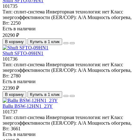
Shuft SFTO-07HN1
101735
Тип:
сплит-система
Инверторная технология:
нет
Класс
энергоэффективности (EER/COP):
A/A
Мощность обогрева,
Вт:
2250
Есть в наличии
20290 ₽
В корзину
Купить в 1 клик
Shuft SFTO-09HN1
101736
Тип:
сплит-система
Инверторная технология:
нет
Класс
энергоэффективности (EER/COP):
A/A
Мощность обогрева,
Вт:
2780
Есть в наличии
22390 ₽
В корзину
Купить в 1 клик
Ballu BSW-12HN1_23Y
101737
Тип:
сплит-система
Инверторная технология:
нет
Класс
энергоэффективности (EER/COP):
A/A
Мощность обогрева,
Вт:
3661
Есть в наличии