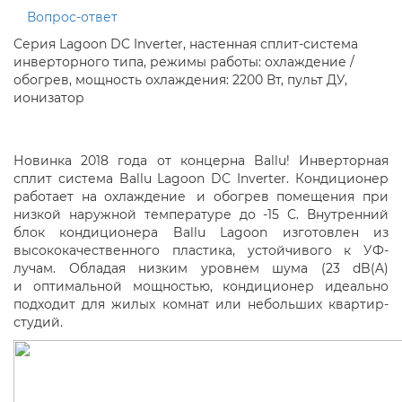
Вопрос-ответ
Серия Lagoon DC Inverter, настенная сплит-система
инверторного типа, режимы работы: охлаждение /
обогрев, мощность охлаждения: 2200 Вт, пульт ДУ,
ионизатор
Новинка 2018 года от концерна Ballu! Инверторная
сплит система Ballu Lagoon DC Inverter. Кондиционер
работает на охлаждение
и обогрев помещения при
низкой наружной температуре до -15 С. Внутренний
блок кондиционера Ballu Lagoon изготовлен из
высококачественного пластика, устойчивого к УФ-
лучам. Обладая низким уровнем шума
(
23 dB(A)
и оптимальной мощностью
,
кондиционер идеально
подходит для жилых комнат или небольших
квартир-
студий
.