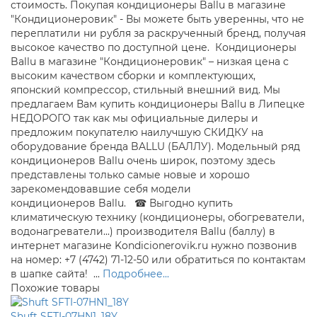
стоимость. Покупая кондиционеры Ballu в магазине
"Кондиционеровик" - Вы можете быть уверенны, что не
переплатили ни рубля за раскрученный бренд, получая
высокое качество по доступной цене. Кондиционеры
Ballu в магазине "Кондиционеровик" – низкая цена с
высоким качеством сборки и комплектующих,
японский компрессор, стильный внешний вид. Мы
предлагаем Вам купить кондиционеры Ballu в Липецке
НЕДОРОГО так как мы официальные дилеры и
предложим покупателю наилучшую СКИДКУ на
оборудование бренда BALLU (БАЛЛУ). Модельный ряд
кондиционеров Ballu очень широк, поэтому здесь
представлены только самые новые и хорошо
зарекомендовавшие себя модели
кондиционеров Ballu. ☎ Выгодно купить
климатическую технику (кондиционеры, обогреватели,
водонагреватели...) производителя Ballu (баллу) в
интернет магазине Kondicionerovik.ru нужно позвонив
на номер: +7 (4742) 71-12-50 или обратиться по контактам
в шапке сайта! ...
Подробнее...
Похожие товары
Shuft SFTI-07HN1_18Y