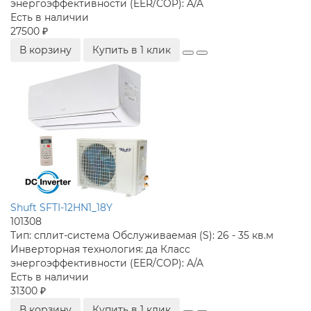
энергоэффективности (EER/COP):
A/A
Есть в наличии
27500 ₽
В корзину
Купить в 1 клик
Shuft SFTI-12HN1_18Y
101308
Тип:
сплит-система
Обслуживаемая (S):
26 - 35 кв.м
Инверторная технология:
да
Класс
энергоэффективности (EER/COP):
A/A
Есть в наличии
31300 ₽
В корзину
Купить в 1 клик