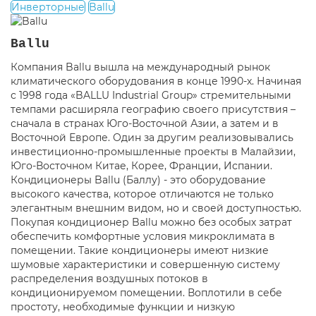
Инверторные
Ballu
Ballu
Компания Ballu вышла на международный рынок
климатического оборудования в конце 1990-х. Начиная
с 1998 года «BALLU Industrial Group» стремительными
темпами расширяла географию своего присутствия –
сначала в странах Юго-Восточной Азии, а затем и в
Восточной Европе. Один за другим реализовывались
инвестиционно-промышленные проекты в Малайзии,
Юго-Восточном Китае, Корее, Франции, Испании.
Кондиционеры Ballu (Баллу) - это оборудование
высокого качества, которое отличаются не только
элегантным внешним видом, но и своей доступностью.
Покупая кондиционер Ballu можно без особых затрат
обеспечить комфортные условия микроклимата в
помещении. Такие кондиционеры имеют низкие
шумовые характеристики и совершенную систему
распределения воздушных потоков в
кондиционируемом помещении. Воплотили в себе
простоту, необходимые функции и низкую