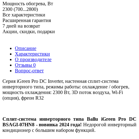
Мощность обогрева, Вт
2300 (700...2800)
Все характеристики
Расширенная гарантия
7 дней на возврат
Акции, скидки, подарки
Описание
Характеристики
О производителе
Отзывы
0
Вопрос-ответ
Серия iGreen Pro DC Inverter, настенная сплит-система
инверторного типа, режимы работы: охлаждение / обогрев,
мощность охлаждения: 2300 Вт, 3D поток воздуха, Wi-Fi
(опция), фреон R32
Сплит-система инверторного типа Ballu iGreen Pro DC
BSAGI-07HN8 - новинка 2024 года!
Недорогой инверторный
кондиционер с большим набором функций.