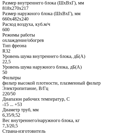
Размер внутреннего блока (ШхВхГ), мм
818x270x217
Размер наружного блока (ШхВхГ), мм
660x482x240
Расход воздуха, куб.м/ч
600
Режимы работы
охлаждение/обогрев
Тип фреона
R32
Уровень шума внутреннего блока, дБ(А)
22,5
Уровень шума наружного блока, дБ(А)
50
Фильтры
фильтр высокой плотности, плазменный фильтр
Электропитание, В/Гц
220/50
Диапазон рабочих температур, С
-15 ... +53
Диаметр труб, мм
6,35/9,52
Вес внутреннего/наружного блока, кг
7,3/20,5
Страна-изготовитель