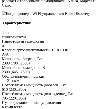
работает с голосовыми помощниками: Алиса, Маруся и
Салют.
Характеристики
Тип
сплит-система
Инверторная технология
да
Класс энергоэффективности (EER/COP)
A/A
Мощность обогрева, Вт
2300 (700...2800)
Мощность охлаждения, Вт
2300 (645...2600)
Обслуживаемая площадь
1 - 21 кв.м
Потребляемая мощность (обогрев), Вт
610 (230...860)
Потребляемая мощность (охлаждение), Вт
705 (220...860)
Пульт дистанционного управления
в комплекте