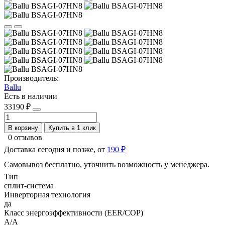
Производитель:
Ballu
Есть в наличии
33190 ₽
В корзину
Купить в 1 клик
0 отзывов
Доставка сегодня и позже, от
190 ₽
Самовывоз бесплатно, уточнить возможность у менеджера.
Тип
сплит-система
Инверторная технология
да
Класс энергоэффективности (EER/COP)
A/A