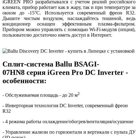
iGREEN PRO разрабатывался с учетом реалий российского
климата, прибор работает как в жару, так и при температуре за
окном до -15°С. Используется современный фреон R32.
Дышите чистым воздухом, наслаждайтесь тишиной, ведь
кондиционер оснащен эффективным плазма-фильтром.
Прибором можно управлять с помощью Wi-Fi-модуля (опция),
пользователю достаточно иметь доступ в Интернет.
Сплит-система Ballu BSAGI-
07HN8 серия iGreen Pro DC Inverter -
особенности:
2
- Обслуживаемая площадь - до 20 м
- Инверторная технология DC Inverter, современный фреон
R32
- 4 режима работы охлаждение/обогрев/вентиляция/осушение
- Управление жалюзи по горизонтали и вертикали с пульта ДУ
(3D поток)