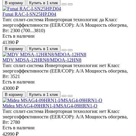
В корзину
Купить в 1 клик
Funai RAC-I-SN25HP.D04
Тип:
сплит-система
Инверторная технология:
да
Класс
энергоэффективности (EER/COP):
A/A
Мощность обогрева,
Вт:
2300 (700...3810)
Есть в наличии
41390 ₽
В корзину
Купить в 1 клик
MDV MDSA-12HRN8/MDOA-12HN8
Тип:
сплит-система
Инверторная технология:
нет
Класс
энергоэффективности (EER/COP):
A/A
Мощность обогрева,
Вт:
3521
Есть в наличии
43000 ₽
В корзину
Купить в 1 клик
Midea MSAG4-09HRN1-I/MSAG4-09HRN1-O
Тип:
сплит-система
Инверторная технология:
нет
Класс
энергоэффективности (EER/COP):
A/A
Мощность обогрева,
Вт:
2780
Есть в наличии
42990 ₽