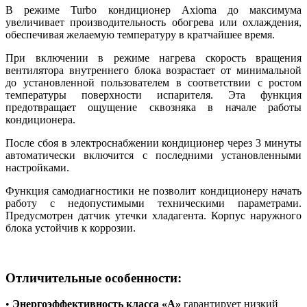
В режиме Turbo кондиционер Axioma до максимума
увеличивает производительность обогрева или охлаждения,
обеспечивая желаемую температуру в кратчайшее время.
При включении в режиме нагрева скорость вращения
вентилятора внутреннего блока возрастает от минимальной
до установленной пользователем в соответствии с ростом
температуры поверхности испарителя. Эта функция
предотвращает ощущение сквозняка в начале работы
кондиционера.
После сбоя в электроснабжении кондиционер через 3 минуты
автоматически включится с последними установленными
настройками.
Функция самодиагностики не позволит кондиционеру начать
работу с недопустимыми техническими параметрами.
Предусмотрен датчик утечки хладагента. Корпус наружного
блока устойчив к коррозии.
Отличительные особенности:
•
Энергоэффективность класса «А»
гарантирует низкий