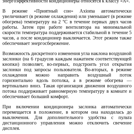
энергоэффективности кондиционеры относятся к классу «А».
В режиме «Приятный сон» Axioma автоматически
увеличивает (в режиме охлаждения) или уменьшает (в режиме
обогрева) температуру на 2 °С в течение первых двух часов
работы. Затем при работе вентилятора на минимальной
скорости температура поддерживается стабильной в течение 5
часов, а после кондиционер выключается. Этот режим также
обеспечивает энергосбережение.
Возможность дискретного изменения угла наклона воздушной
заслонки (на 6 градусов каждым нажатием соответствующей
кнопки) позволяет, во-первых, подстроить угол открытия
заслонки под запросы пользователя. Во-вторых, в режиме
охлаждения можно направить воздушный поток
горизонтально вдоль потолка, а в режиме обогрева —
вертикально вниз. Такая организация движения воздушного
потока поддерживает равномерную температуру в комнате и
обеспечивает больший комфорт.
При включении кондиционера заслонка автоматически
перемещается в положение, в котором она находилась до
выключения. Для дополнительного удобства с пульта
дистанционного управления можно отключить свечение
дисплея.