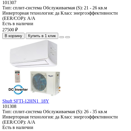
101307
Тип:
сплит-система
Обслуживаемая (S):
21 - 26 кв.м
Инверторная технология:
да
Класс энергоэффективности
(EER/COP):
A/A
Есть в наличии
27500 ₽
В корзину
Купить в 1 клик
Shuft SFTI-12HN1_18Y
101308
Тип:
сплит-система
Обслуживаемая (S):
26 - 35 кв.м
Инверторная технология:
да
Класс энергоэффективности
(EER/COP):
A/A
Есть в наличии