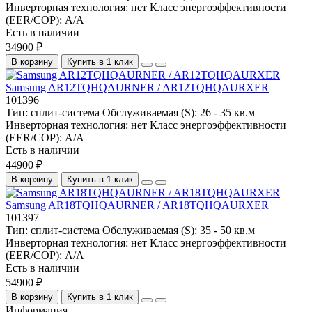
Инверторная технология:
нет
Класс энергоэффективности
(EER/COP):
A/A
Есть в наличии
34900 ₽
В корзину
Купить в 1 клик
Samsung AR12TQHQAURNER / AR12TQHQAURXER
101396
Тип:
сплит-система
Обслуживаемая (S):
26 - 35 кв.м
Инверторная технология:
нет
Класс энергоэффективности
(EER/COP):
A/A
Есть в наличии
44900 ₽
В корзину
Купить в 1 клик
Samsung AR18TQHQAURNER / AR18TQHQAURXER
101397
Тип:
сплит-система
Обслуживаемая (S):
35 - 50 кв.м
Инверторная технология:
нет
Класс энергоэффективности
(EER/COP):
A/A
Есть в наличии
54900 ₽
В корзину
Купить в 1 клик
Информация