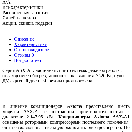
A/A
Все характеристики
Расширенная гарантия
7 дней на возврат
Акции, скидки, подарки
Описание
Характеристики
О производителе
Отзывы
0
Вопрос-ответ
Серия ASX-A1, настенная сплит-система, режимы работы:
охлаждение / обогрев, мощность охлаждения: 3520 Вт, пульт
ДУ, скрытый дисплей, режим приятного сна
В линейке кондиционеров Axioma представлено шесть
моделей ASX-A1 с постоянной производительностью в
диапазоне 2.1–7.95 кВт.
Кондиционеры Axioma ASX-A1
оснащены роторными компрессорами последнего поколения,
они позволяют значительную экономить электроэнергию. По