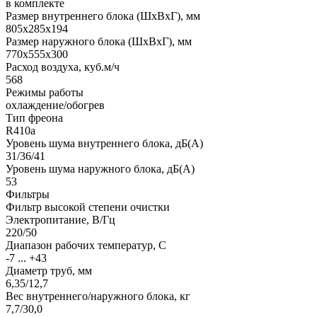
в комплекте
Размер внутреннего блока (ШхВхГ), мм
805x285x194
Размер наружного блока (ШхВхГ), мм
770x555x300
Расход воздуха, куб.м/ч
568
Режимы работы
охлаждение/обогрев
Тип фреона
R410a
Уровень шума внутреннего блока, дБ(А)
31/36/41
Уровень шума наружного блока, дБ(А)
53
Фильтры
Фильтр высокой степени очистки
Электропитание, В/Гц
220/50
Диапазон рабочих температур, С
-7 ... +43
Диаметр труб, мм
6,35/12,7
Вес внутреннего/наружного блока, кг
7,7/30,0