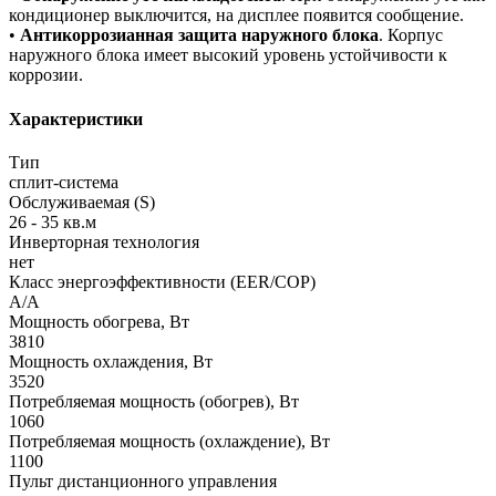
кондиционер выключится, на дисплее появится сообщение.
•
Антикоррозианная защита наружного блока
. Корпус
наружного блока имеет высокий уровень устойчивости к
коррозии.
Характеристики
Тип
сплит-система
Обслуживаемая (S)
26 - 35 кв.м
Инверторная технология
нет
Класс энергоэффективности (EER/COP)
A/A
Мощность обогрева, Вт
3810
Мощность охлаждения, Вт
3520
Потребляемая мощность (обогрев), Вт
1060
Потребляемая мощность (охлаждение), Вт
1100
Пульт дистанционного управления