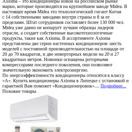
Axioma – это кондиционеры новой на российском рынке
марки, которые производятся на крупнейшем заводе Midea. В
настоящее время Midea это технологический гигант Китая
с 14 собственными заводами внутри страны и 8 за ее
пределами. Штат сотрудников составляет более 130 000 чел.
Midea уже давно не копирует лучшие образцы лидеров
отрасли, а создает собственные высокотехнологичные
продукты, такие как Axioma. В ассортименте Axioma
представлены две серии настенных кондиционеров: шесть
моделей с постоянной производительностью на площади от
20 до 70 квадратов, и две инверторных модели на 20 и 27
квадратных метров. Новинки оснащены роторными
компрессорами последнего поколения, они позволяют
значительную экономить электроэнергию.
По энергоэффективности кондиционеры относятся к классу
«А». Купить кондиционеры Axioma в Липецке с установкой и
гарантией Вам поможет «Кондиционеровик»....
Подробнее...
Похожие товары