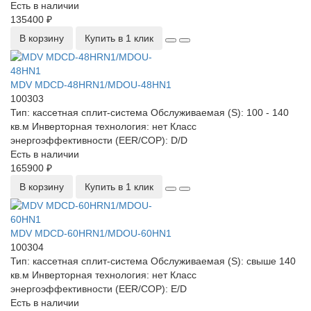
Есть в наличии
135400 ₽
В корзину
Купить в 1 клик
MDV MDCD-48HRN1/MDOU-48HN1
100303
Тип:
кассетная сплит-система
Обслуживаемая (S):
100 - 140
кв.м
Инверторная технология:
нет
Класс
энергоэффективности (EER/COP):
D/D
Есть в наличии
165900 ₽
В корзину
Купить в 1 клик
MDV MDCD-60HRN1/MDOU-60HN1
100304
Тип:
кассетная сплит-система
Обслуживаемая (S):
свыше 140
кв.м
Инверторная технология:
нет
Класс
энергоэффективности (EER/COP):
E/D
Есть в наличии