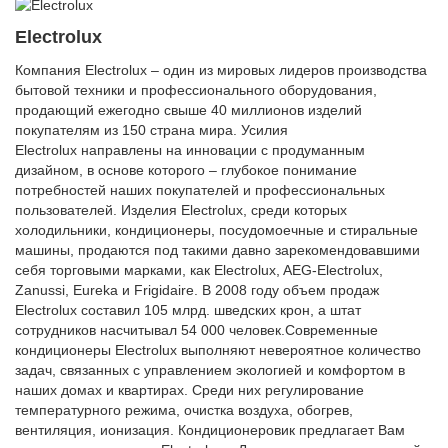
Electrolux
Компания Electrolux – один из мировых лидеров производства
бытовой техники и профессионального оборудования,
продающий ежегодно свыше 40 миллионов изделий
покупателям из 150 страна мира. Усилия
Electrolux направлены на инновации с продуманным
дизайном, в основе которого – глубокое понимание
потребностей наших покупателей и профессиональных
пользователей. Изделия Electrolux, среди которых
холодильники, кондиционеры, посудомоечные и стиральные
машины, продаются под такими давно зарекомендовавшими
себя торговыми марками, как Electrolux, AEG-Electrolux,
Zanussi, Eureka и Frigidaire. В 2008 году объем продаж
Electrolux составил 105 млрд. шведских крон, а штат
сотрудников насчитывал 54 000 человек.Современные
кондиционеры Electrolux выполняют невероятное количество
задач, связанных с управлением экологией и комфортом в
наших домах и квартирах. Среди них регулирование
температурного режима, очистка воздуха, обогрев,
вентиляция, ионизация. Кондиционеровик предлагает Вам