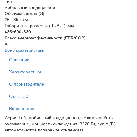
Тип
мобильный кондиционер
Обслуживаемая (S)
26 - 35 кв.м
Габаритные размеры (ШхВхГ), мм
435x690x330
Класс энергоэффективности (EER/COP)
A
Все характеристики
Описание
Характеристики
О производителе
Отзывы
0
Вопрос-ответ
Серия Loft, мобильный кондиционер, режимы работы:
охлаждение, мощность охлаждения: 3220 Вт, пульт ДУ,
автоматическое испарение конденсата