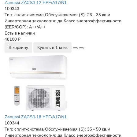
Zanussi ZACS/I-12 HPF/A17/N1
100343
Тип:
сплит-система
Обслуживаемая (S):
26 - 35 кв.м
Инверторная технология:
да
Класс энергоэффективности
(EER/COP):
А++/А++
Есть в наличии
48100 ₽
В корзину
Купить в 1 клик
Zanussi ZACS/I-18 HPF/A17/N1
100344
Тип:
сплит-система
Обслуживаемая (S):
35 - 50 кв.м
Инверторная технология:
да
Класс энергоэффективности