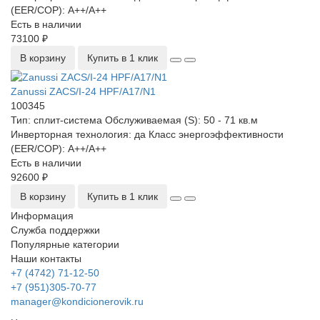
(EER/COP):
А++/А++
Есть в наличии
73100 ₽
В корзину
Купить в 1 клик
Zanussi ZACS/I-24 HPF/A17/N1
100345
Тип:
сплит-система
Обслуживаемая (S):
50 - 71 кв.м
Инверторная технология:
да
Класс энергоэффективности
(EER/COP):
А++/А++
Есть в наличии
92600 ₽
В корзину
Купить в 1 клик
Информация
Служба поддержки
Популярные категории
Наши контакты
+7 (4742) 71-12-50
+7 (951)305-70-77
manager@kondicionerovik.ru