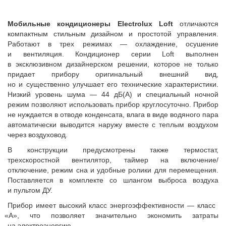
Мобильные кондиционеры Electrolux Loft
отличаются
компактным стильным дизайном и простотой управления.
Работают в трех режимах — охлаждение
,
осушение
и вентиляция. Кондиционер серии Loft выполнен
в эксклюзивном дизайнерском решении
,
которое не только
придает прибору оригинальный внешний вид
,
но и существенно улучшает его технические характеристики.
Низкий уровень шума — 44 дБ(А) и специальный ночной
режим позволяют использовать прибор круглосуточно. Прибор
не нуждается в отводе конденсата
,
влага в виде водяного пара
автоматически выводится наружу вместе с теплым воздухом
через воздуховод.
В конструкции предусмотрены также термостат
,
трехскоростной вентилятор
,
таймер на включение/
отключение
,
режим сна и удобные ролики для перемещения.
Поставляется в комплекте со шлангом выброса воздуха
и пультом ДУ.
Прибор имеет высокий класс энергоэффективности — класс
«
А», что позволяет значительно экономить затраты
на электроэнергию.