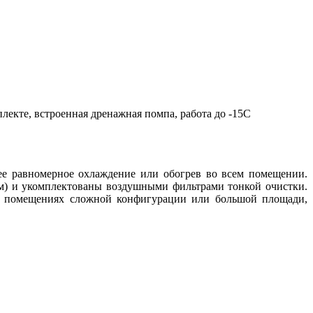
плекте, встроенная дренажная помпа, работа до -15С
е равномерное охлаждение или обогрев во всем помещении.
м) и укомплектованы воздушными фильтрами тонкой очистки.
и в помещениях сложной конфигурации или большой площади
,