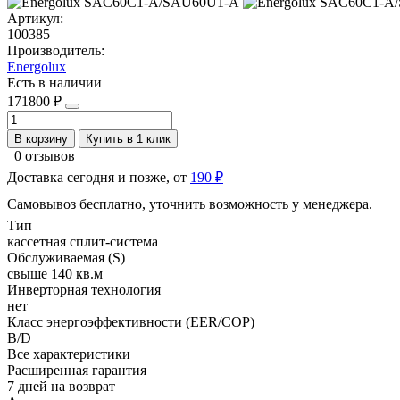
Артикул:
100385
Производитель:
Energolux
Есть в наличии
171800 ₽
В корзину
Купить в 1 клик
0 отзывов
Доставка сегодня и позже, от
190 ₽
Самовывоз бесплатно, уточнить возможность у менеджера.
Тип
кассетная сплит-система
Обслуживаемая (S)
свыше 140 кв.м
Инверторная технология
нет
Класс энергоэффективности (EER/COP)
B/D
Все характеристики
Расширенная гарантия
7 дней на возврат