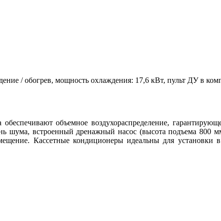
дение / обогрев, мощность охлаждения: 17,6 кВт, пульт ДУ в ком
 обеспечивают объемное воздухораспределение
,
гарантирующе
нь шума
,
встроенный дренажный насос
(
высота подъема 800 м
помещение. Кассетные кондиционеры идеальны для установк