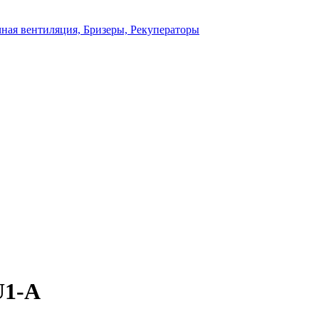
ная вентиляция, Бризеры, Рекуператоры
U1-A