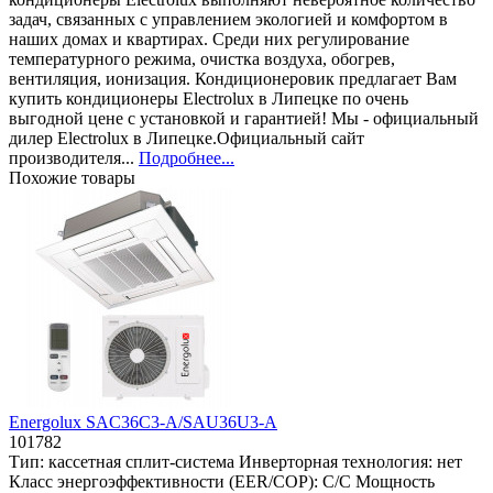
задач, связанных с управлением экологией и комфортом в
наших домах и квартирах. Среди них регулирование
температурного режима, очистка воздуха, обогрев,
вентиляция, ионизация. Кондиционеровик предлагает Вам
купить кондиционеры Electrolux в Липецке по очень
выгодной цене с установкой и гарантией! Мы - официальный
дилер Electrolux в Липецке.Официальный сайт
производителя...
Подробнее...
Похожие товары
Energolux SAC36С3-A/SAU36U3-A
101782
Тип:
кассетная сплит-система
Инверторная технология:
нет
Класс энергоэффективности (EER/COP):
C/C
Мощность