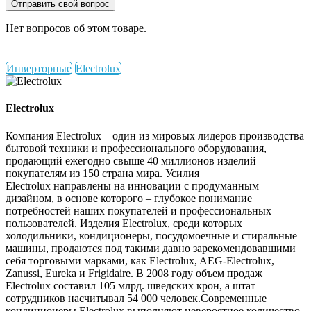
Отправить свой вопрос
Нет вопросов об этом товаре.
Инверторные
Electrolux
Electrolux
Компания Electrolux – один из мировых лидеров производства
бытовой техники и профессионального оборудования,
продающий ежегодно свыше 40 миллионов изделий
покупателям из 150 страна мира. Усилия
Electrolux направлены на инновации с продуманным
дизайном, в основе которого – глубокое понимание
потребностей наших покупателей и профессиональных
пользователей. Изделия Electrolux, среди которых
холодильники, кондиционеры, посудомоечные и стиральные
машины, продаются под такими давно зарекомендовавшими
себя торговыми марками, как Electrolux, AEG-Electrolux,
Zanussi, Eureka и Frigidaire. В 2008 году объем продаж
Electrolux составил 105 млрд. шведских крон, а штат
сотрудников насчитывал 54 000 человек.Современные
кондиционеры Electrolux выполняют невероятное количество