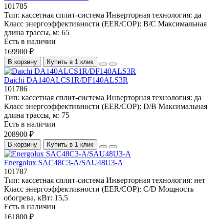
101785
Тип:
кассетная сплит-система
Инверторная технология:
да
Класс энергоэффективности (EER/COP):
B/C
Максимальная
длина трассы, м:
65
Есть в наличии
169900 ₽
В корзину
Купить в 1 клик
Daichi DA140ALCS1R/DF140ALS3R
101786
Тип:
кассетная сплит-система
Инверторная технология:
да
Класс энергоэффективности (EER/COP):
D/B
Максимальная
длина трассы, м:
75
Есть в наличии
208900 ₽
В корзину
Купить в 1 клик
Energolux SAC48С3-A/SAU48U3-A
101787
Тип:
кассетная сплит-система
Инверторная технология:
нет
Класс энергоэффективности (EER/COP):
C/D
Мощность
обогрева, кВт:
15,5
Есть в наличии
161800 ₽