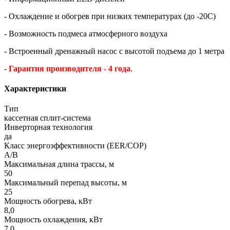
- Охлаждение и обогрев при низких температурах (до -20С)
- Возможность подмеса атмосферного воздуха
- Встроенный дренажный насос с высотой подъема до 1 метра
-
Гарантия производителя - 4 года
.
Характеристики
Тип
кассетная сплит-система
Инверторная технология
да
Класс энергоэффективности (EER/COP)
A/B
Максимальная длина трассы, м
50
Максимальный перепад высоты, м
25
Мощность обогрева, кВт
8,0
Мощность охлаждения, кВт
7,0