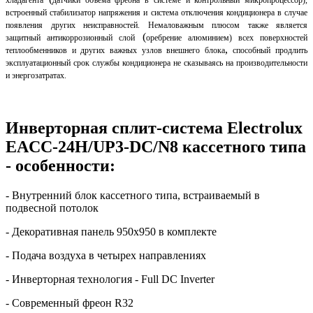
встроенный стабилизатор напряжения и система отключения кондиционера в случае
появления других неисправностей. Немаловажным плюсом также является
(
защитный антикоррозионный слой
оребрение алюминием) всех поверхностей
,
теплообменников и других важных узлов внешнего блока
способный продлить
эксплуатационный срок службы кондиционера не сказываясь на производительности
и энергозатратах.
Инверторная сплит-система Electrolux
EACC-24H/UP3-DC/N8 кассетного типа
- особенности:
- Внутренний блок кассетного типа, встраиваемый в
подвесной потолок
- Декоративная панель 950х950 в комплекте
- Подача воздуха в четырех направлениях
- Инверторная технология - Full DC Inverter
- Современный фреон R32