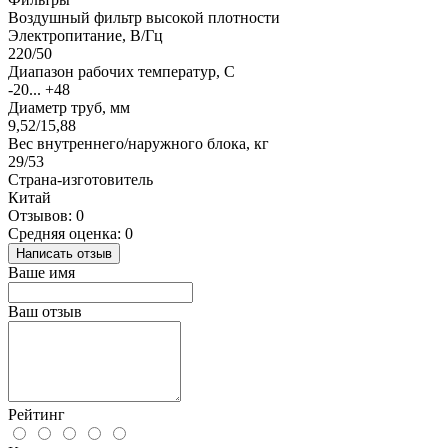
Воздушный фильтр высокой плотности
Электропитание, В/Гц
220/50
Диапазон рабочих температур, С
-20... +48
Диаметр труб, мм
9,52/15,88
Вес внутреннего/наружного блока, кг
29/53
Страна-изготовитель
Китай
Отзывов: 0
Средняя оценка: 0
Написать отзыв
Ваше имя
Ваш отзыв
Рейтинг