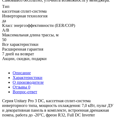
Самовывоз бесплатно, уточнить возможность у менеджера.
Тип
кассетная сплит-система
Инверторная технология
да
Класс энергоэффективности (EER/COP)
A/B
Максимальная длина трассы, м
50
Все характеристики
Расширенная гарантия
7 дней на возврат
Акции, скидки, подарки
Описание
Характеристики
О производителе
Отзывы
0
Вопрос-ответ
Серия
Unitary Pro 3 DC
, кассетная сплит-система
инверторного типа, мощность охлаждения: 7,0 кВт, пульт ДУ
и декоративная панель в комплекте, встроенная дренажная
помпа, работа до -20°С, фреон R32, Full DC Inverter