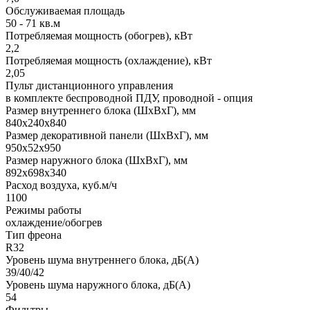
Обслуживаемая площадь
50 - 71 кв.м
Потребляемая мощность (обогрев), кВт
2,2
Потребляемая мощность (охлаждение), кВт
2,05
Пульт дистанционного управления
в комплекте беспроводной ПДУ, проводной - опция
Размер внутреннего блока (ШхВхГ), мм
840x240x840
Размер декоративной панели (ШхВхГ), мм
950x52x950
Размер наружного блока (ШхВхГ), мм
892x698x340
Расход воздуха, куб.м/ч
1100
Режимы работы
охлаждение/обогрев
Тип фреона
R32
Уровень шума внутреннего блока, дБ(А)
39/40/42
Уровень шума наружного блока, дБ(А)
54
Фильтры