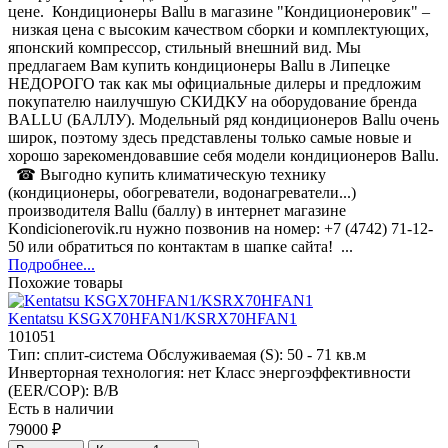
цене. Кондиционеры Ballu в магазине "Кондиционеровик" –
низкая цена с высоким качеством сборки и комплектующих,
японский компрессор, стильный внешний вид. Мы
предлагаем Вам купить кондиционеры Ballu в Липецке
НЕДОРОГО так как мы официальные дилеры и предложим
покупателю наилучшую СКИДКУ на оборудование бренда
BALLU (БАЛЛУ). Модельный ряд кондиционеров Ballu очень
широк, поэтому здесь представлены только самые новые и
хорошо зарекомендовавшие себя модели кондиционеров Ballu.
☎ Выгодно купить климатическую технику
(кондиционеры, обогреватели, водонагреватели...)
производителя Ballu (баллу) в интернет магазине
Kondicionerovik.ru нужно позвонив на номер: +7 (4742) 71-12-
50 или обратиться по контактам в шапке сайта! ...
Подробнее...
Похожие товары
Kentatsu KSGX70HFAN1/KSRX70HFAN1
101051
Тип:
сплит-система
Обслуживаемая (S):
50 - 71 кв.м
Инверторная технология:
нет
Класс энергоэффективности
(EER/COP):
B/B
Есть в наличии
79000 ₽