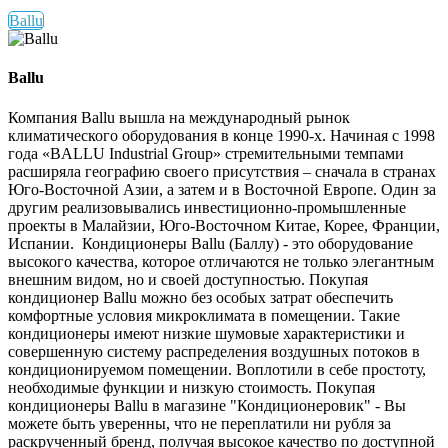
Ballu
Ballu
Компания Ballu вышла на международный рынок
климатического оборудования в конце 1990-х. Начиная с 1998
года «BALLU Industrial Group» стремительными темпами
расширяла географию своего присутствия – сначала в странах
Юго-Восточной Азии, а затем и в Восточной Европе. Один за
другим реализовывались инвестиционно-промышленные
проекты в Малайзии, Юго-Восточном Китае, Корее, Франции,
Испании. Кондиционеры Ballu (Баллу) - это оборудование
высокого качества, которое отличаются не только элегантным
внешним видом, но и своей доступностью. Покупая
кондиционер Ballu можно без особых затрат обеспечить
комфортные условия микроклимата в помещении. Такие
кондиционеры имеют низкие шумовые характеристики и
совершенную систему распределения воздушных потоков в
кондиционируемом помещении. Воплотили в себе простоту,
необходимые функции и низкую стоимость. Покупая
кондиционеры Ballu в магазине "Кондиционеровик" - Вы
можете быть уверенны, что не переплатили ни рубля за
раскрученный бренд, получая высокое качество по доступной