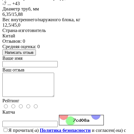
-7 ... +43
Диаметр труб, мм
6,35/15,88
Вес внутреннего/наружного блока, кг
12,5/45,0
Страна-изготовитель
Китай
Отзывов: 0
Средняя оценка: 0
Написать отзыв
Ваше имя
Ваш отзыв
Рейтинг
Капча
Я прочитал(-а)
Политика безопасности
и согласен(-на) с