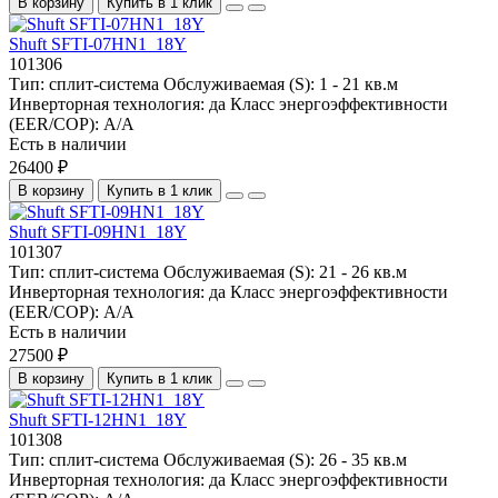
В корзину
Купить в 1 клик
Shuft SFTI-07HN1_18Y
101306
Тип:
сплит-система
Обслуживаемая (S):
1 - 21 кв.м
Инверторная технология:
да
Класс энергоэффективности
(EER/COP):
A/A
Есть в наличии
26400 ₽
В корзину
Купить в 1 клик
Shuft SFTI-09HN1_18Y
101307
Тип:
сплит-система
Обслуживаемая (S):
21 - 26 кв.м
Инверторная технология:
да
Класс энергоэффективности
(EER/COP):
A/A
Есть в наличии
27500 ₽
В корзину
Купить в 1 клик
Shuft SFTI-12HN1_18Y
101308
Тип:
сплит-система
Обслуживаемая (S):
26 - 35 кв.м
Инверторная технология:
да
Класс энергоэффективности