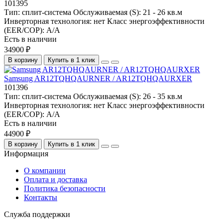
101395
Тип:
сплит-система
Обслуживаемая (S):
21 - 26 кв.м
Инверторная технология:
нет
Класс энергоэффективности
(EER/COP):
A/A
Есть в наличии
34900 ₽
В корзину
Купить в 1 клик
Samsung AR12TQHQAURNER / AR12TQHQAURXER
101396
Тип:
сплит-система
Обслуживаемая (S):
26 - 35 кв.м
Инверторная технология:
нет
Класс энергоэффективности
(EER/COP):
A/A
Есть в наличии
44900 ₽
В корзину
Купить в 1 клик
Информация
О компании
Оплата и доставка
Политика безопасности
Контакты
Служба поддержки