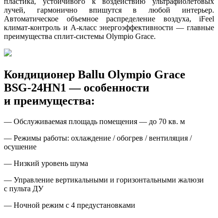
пластика
,
устойчивого к воздействию ультрафиолетовых
лучей
,
гармонично впишутся в любой интерьер.
Автоматическое объемное распределение воздуха
,
iFeel
климат-контроль
и
А-класс
энергоэффективности — главные
преимущества
сплит-системы
Olympio Grace.
Кондиционер Ballu Olympio Grace
BSG-24HN1 — особенности
и преимущества:
— Обслуживаемая площадь помещения — до 70 кв. м
— Режимы работы: охлаждение / обогрев / вентиляция /
осушение
— Низкий уровень шума
— Управление вертикальными и горизонтальными жалюзи
с пульта ДУ
— Ночной режим с 4 предустановками