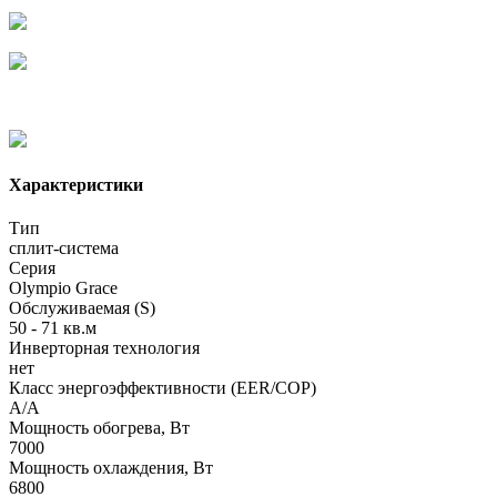
Характеристики
Тип
сплит-система
Серия
Olympio Grace
Обслуживаемая (S)
50 - 71 кв.м
Инверторная технология
нет
Класс энергоэффективности (EER/COP)
A/A
Мощность обогрева, Вт
7000
Мощность охлаждения, Вт
6800