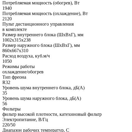
Потребляемая мощность (обогрев), Вт
1940
Потребляемая мощность (охлаждение), Вт
2120
Пульт дистанционного управления
в комплекте
Размер внутреннего блока (ШхВхГ), мм
1002x315x238
Размер наружного блока (ШхВхГ), мм
860x667x310
Расход воздуха, куб.м/ч
1050
Режимы работы
охлаждение/обогрев
Тип фреона
R32
Уровень шума внутреннего блока, дБ(А)
35
Уровень шума наружного блока, дБ(А)
56
Фильтры
фильтр высокой плотности, катехиновый фильтр
Электропитание, В/Гц
220/50
Диапазон рабочих температур, С